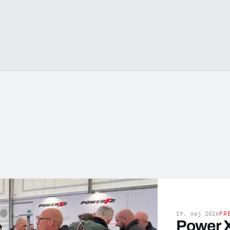
19. maj 2026
FR
Power X