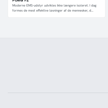
Power F2
Moderne EMS-udstyr udvikles ikke længere isoleret. I dag
formes de mest effektive løsninger af de mennesker, d...