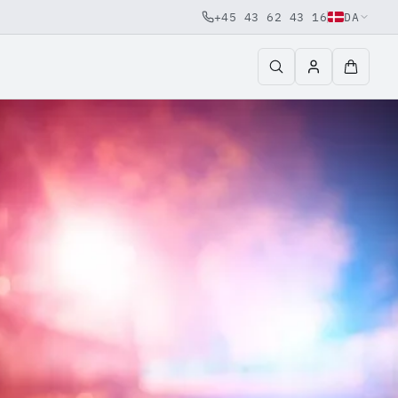
+45 43 62 43 16
DA