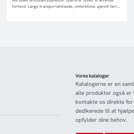
Nordiske ambulancetjenester opererer under krævende
forhold. Lange transportafstande, vinterklima, ujævnt terr...
Vores kataloger
Katalogerne er en saml
alle produkter også er
kontakte os direkte for
dedikerede til at hjælpe
opfylder dine behov.