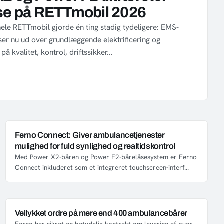
se på RETTmobil 2026
hele RETTmobil gjorde én ting stadig tydeligere: EMS-
ser nu ud over grundlæggende elektrificering og
å kvalitet, kontrol, driftssikker...
Ferno Connect: Giver ambulancetjenester
mulighed for fuld synlighed og realtidskontrol
Med Power X2-båren og Power F2-bårelåsesystem er Ferno
Connect inkluderet som et integreret touchscreen-interf...
Vellykket ordre på mere end 400 ambulancebårer