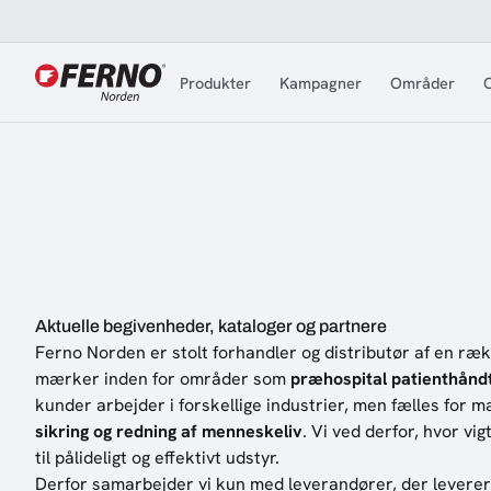
Jump to content
Produkter
Kampagner
Områder
O
Aktuelle begivenheder, kataloger og partnere
Ferno Norden er stolt forhandler og distributør af en r
mærker inden for områder som
præhospital patienthånd
kunder arbejder i forskellige industrier, men fælles for 
sikring og redning af menneskeliv
. Vi ved derfor, hvor vi
til pålideligt og effektivt udstyr.
Derfor samarbejder vi kun med leverandører, der levere