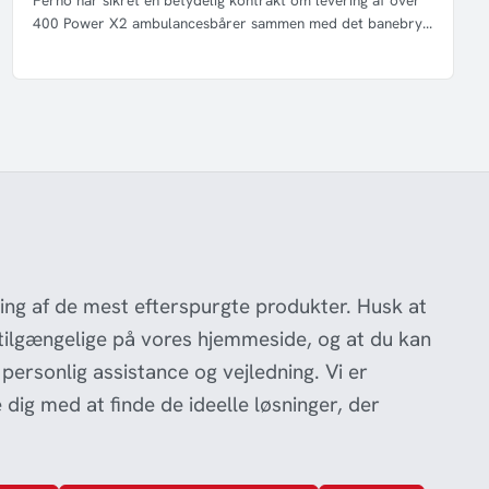
Ferno har sikret en betydelig kontrakt om levering af over
400 Power X2 ambulancesbårer sammen med det banebry...
ing af de mest efterspurgte produkter. Husk at
 tilgængelige på vores hjemmeside, og at du kan
 personlig assistance og vejledning. Vi er
 dig med at finde de ideelle løsninger, der