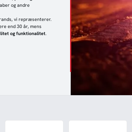
kaber og andre
brands, vi repræsenterer.
ere end 30 år, mens
litet og funktionalitet
.