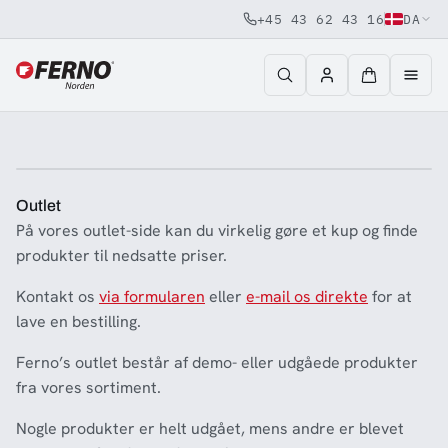
+45 43 62 43 16
DA
Jump to content
Outlet
På vores outlet-side kan du virkelig gøre et kup og finde
produkter til nedsatte priser.
Kontakt os
via formularen
eller
e-mail os direkte
for at
lave en bestilling.
Ferno’s outlet består af demo- eller udgåede produkter
fra vores sortiment.
Nogle produkter er helt udgået, mens andre er blevet