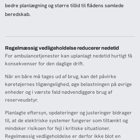
bedre planlægning og større tillid til flådens samlede
beredskab.
Regelmæssig vedligeholdelse reducerer nedetid
For ambulancetjenester kan uplanlagt nedetid hurtigt få
konsekvenser for den daglige drift.
Når en båre må tages ud af brug, kan det påvirke
køretøjernes tilgængelighed, øge belastningen på øvrige
enheder og i værste fald nødvendiggøre brug af
reserveudstyr.
Planlagte eftersyn, opdateringer og justeringer bidrager
til, at de elektriske systemer fungerer som tiltænkt og
mindsker risikoen for fejl i kritiske situationer.
Regelmæssig vedligeholdelse er derfor ikke blot en