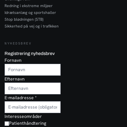
Redning i ekstreme miljøer
Idrætsanlæg og sportshaller
Stop blødningen (STB)
Sikkerhed på vej og i trafikken
NYHEDSBREV
Registrering nyhedsbrev
Fornavn
Efternavn
E-mailadresse
*
Interesseområder
Patienthåndtering