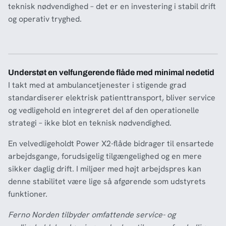
teknisk nødvendighed – det er en investering i stabil drift
og operativ tryghed.
Understøt en velfungerende flåde med minimal nedetid
I takt med at ambulancetjenester i stigende grad
standardiserer elektrisk patienttransport, bliver service
og vedligehold en integreret del af den operationelle
strategi – ikke blot en teknisk nødvendighed.
En velvedligeholdt Power X2-flåde bidrager til ensartede
arbejdsgange, forudsigelig tilgængelighed og en mere
sikker daglig drift. I miljøer med højt arbejdspres kan
denne stabilitet være lige så afgørende som udstyrets
funktioner.
Ferno Norden tilbyder omfattende service- og