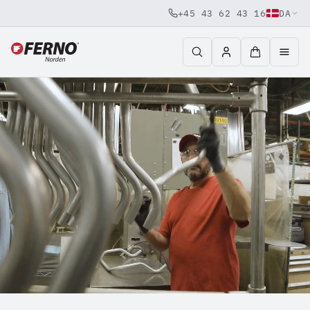
+45 43 62 43 16
DA
Jump to content