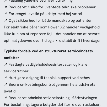
📌 Pålidelig ydeevne ved hver udrykning
📌 Reduceret risiko for uventede tekniske problemer
📌 Forlænget levetid på udstyr med høj værdi
📌 Øget sikkerhed for både mandskab og patienter
For elektriske bårer som Power X2 handler vedligehold
ikke kun om at reparere fejl – det handler om at bevare
optimal ydeevne over tid og sikre stabil drift i hverdagen.
Typiske fordele ved en struktureret serviceindsats
omfatter
📌 Fastlagte vedligeholdelsesintervaller og klare
servicerutiner
📌 Hurtigere adgang til teknisk support ved behov
📌 Bedre omkostningskontrol gennem hele udstyrets
levetid
📌 Reduceret administrativ belastning i flådestyringen
For beslutningstagere betyder det færre overraskelser,