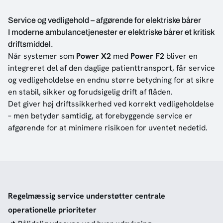
Service og vedligehold – afgørende for elektriske bårer
I moderne ambulancetjenester er elektriske bårer et kritisk
driftsmiddel.
Når systemer som
Power X2
med
Power F2
bliver en
integreret del af den daglige patienttransport, får service
og vedligeholdelse en endnu større betydning for at sikre
en stabil, sikker og forudsigelig drift af flåden.
Det giver høj driftssikkerhed ved korrekt vedligeholdelse
– men betyder samtidig, at forebyggende service er
afgørende for at minimere risikoen for uventet nedetid.
Regelmæssig service understøtter centrale
operationelle prioriteter