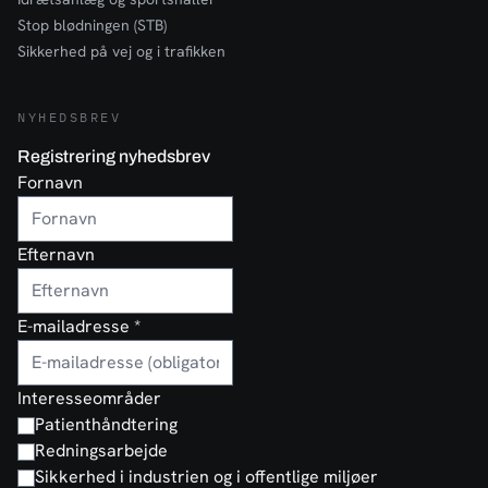
Stop blødningen (STB)
Sikkerhed på vej og i trafikken
NYHEDSBREV
Registrering nyhedsbrev
Fornavn
Efternavn
E-mailadresse
*
Interesseområder
Patienthåndtering
Redningsarbejde
Sikkerhed i industrien og i offentlige miljøer