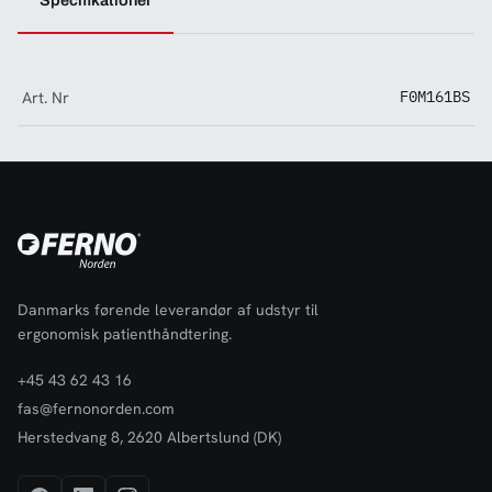
Specifikationer
Art. Nr
F0M161BS
Danmarks førende leverandør af udstyr til
ergonomisk patienthåndtering.
+45 43 62 43 16
fas@fernonorden.com
Herstedvang 8, 2620 Albertslund (DK)