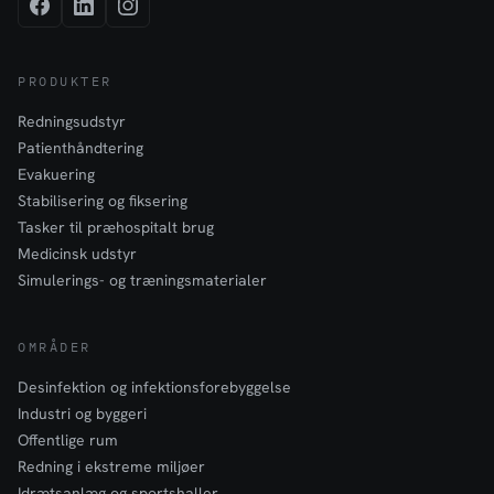
PRODUKTER
Redningsudstyr
Patienthåndtering
Evakuering
Stabilisering og fiksering
Tasker til præhospitalt brug
Medicinsk udstyr
Simulerings- og træningsmaterialer
OMRÅDER
Desinfektion og infektionsforebyggelse
Industri og byggeri
Offentlige rum
Redning i ekstreme miljøer
Idrætsanlæg og sportshaller