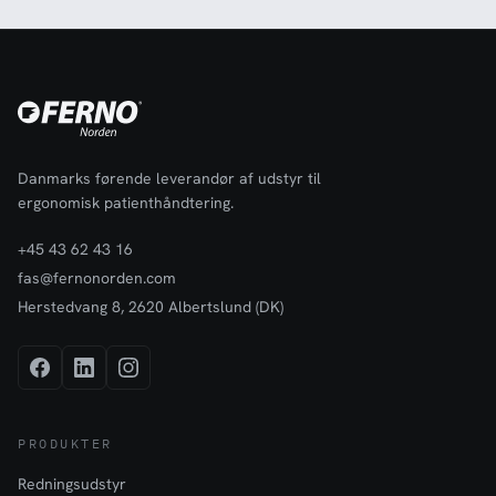
Danmarks førende leverandør af udstyr til
ergonomisk patienthåndtering.
+45 43 62 43 16
fas@fernonorden.com
Herstedvang 8, 2620 Albertslund (DK)
PRODUKTER
Redningsudstyr