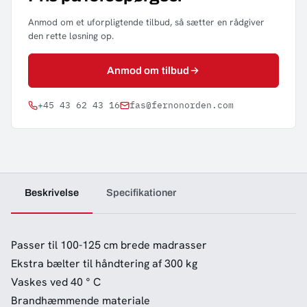
Anmod om et uforpligtende tilbud, så sætter en rådgiver
den rette løsning op.
Anmod om tilbud
+45 43 62 43 16
fas@fernonorden.com
Beskrivelse
Specifikationer
Passer til 100-125 cm brede madrasser
Ekstra bælter til håndtering af 300 kg
Vaskes ved 40 ° C
Brandhæmmende materiale