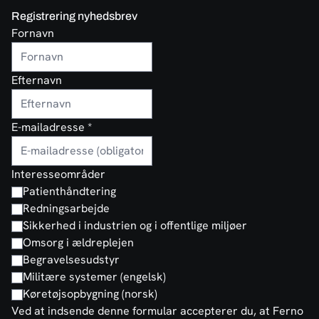
Registrering nyhedsbrev
Fornavn
Efternavn
E-mailadresse
*
Interesseområder
Patienthåndtering
Redningsarbejde
Sikkerhed i industrien og i offentlige miljøer
Omsorg i ældreplejen
Begravelsesudstyr
Militære systemer (engelsk)
Køretøjsopbygning (norsk)
Ved at indsende denne formular accepterer du, at Ferno