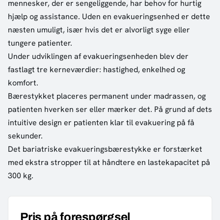
mennesker, der er sengeliggende, har behov for hurtig
hjælp og assistance. Uden en evakueringsenhed er dette
næsten umuligt, især hvis det er alvorligt syge eller
tungere patienter.
Under udviklingen af evakueringsenheden blev der
fastlagt tre kerneværdier: hastighed, enkelhed og
komfort.
Bærestykket placeres permanent under madrassen, og
patienten hverken ser eller mærker det. På grund af dets
intuitive design er patienten klar til evakuering på få
sekunder.
Det bariatriske evakueringsbærestykke er forstærket
med ekstra stropper til at håndtere en lastekapacitet på
300 kg.
Pris på forespørgsel