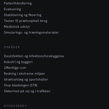
Patienthåndtering
Evakuering
Stabilisering og fiksering
Tasker til præhospitalt brug
Medicinsk udstyr
Simulerings- og træningsmaterialer
OMRÅDER
Desinfektion og infektionsforebyggelse
Industri og byggeri
Offentlige rum
Redning i ekstreme miljøer
Idrætsanlæg og sportshaller
Stop blødningen (STB)
Sikkerhed på vej og i trafikken
NYHEDSBREV