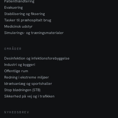
Patienthåndtering
Evakuering
Stabilisering og fiksering
Tasker til præhospitalt brug
Medicinsk udstyr
Simulerings- og træningsmaterialer
OMRÅDER
Desinfektion og infektionsforebyggelse
Industri og byggeri
Offentlige rum
Redning i ekstreme miljøer
Idrætsanlæg og sportshaller
Stop blødningen (STB)
Sikkerhed på vej og i trafikken
NYHEDSBREV