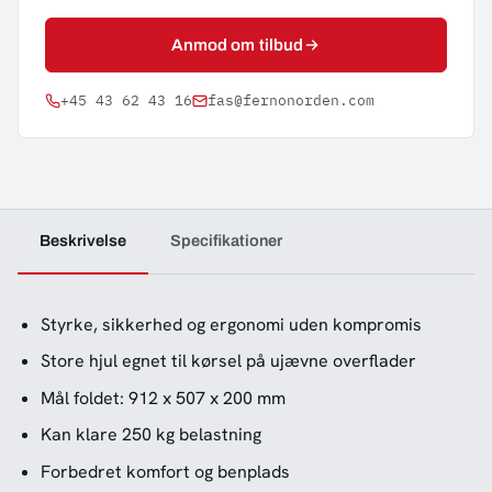
Anmod om tilbud
+45 43 62 43 16
fas@fernonorden.com
Beskrivelse
Specifikationer
Styrke, sikkerhed og ergonomi uden kompromis
Store hjul egnet til kørsel på ujævne overflader
Mål foldet: 912 x 507 x 200 mm
Kan klare 250 kg belastning
Forbedret komfort og benplads