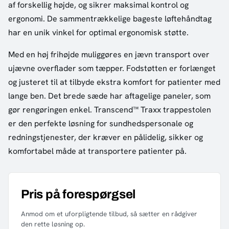
af forskellig højde, og sikrer maksimal kontrol og
ergonomi. De sammentrækkelige bageste løftehåndtag
har en unik vinkel for optimal ergonomisk støtte.
Med en høj frihøjde muliggøres en jævn transport over
ujævne overflader som tæpper. Fodstøtten er forlænget
og justeret til at tilbyde ekstra komfort for patienter med
lange ben. Det brede sæde har aftagelige paneler, som
gør rengøringen enkel. Transcend™ Traxx trappestolen
er den perfekte løsning for sundhedspersonale og
redningstjenester, der kræver en pålidelig, sikker og
komfortabel måde at transportere patienter på.
Pris på forespørgsel
Anmod om et uforpligtende tilbud, så sætter en rådgiver
den rette løsning op.