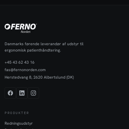
Danmarks førende leverandør af udstyr til
ergonomisk patienthåndtering.
+45 43 62 43 16
fas@fernonorden.com
Herstedvang 8, 2620 Albertslund (DK)
PRODUKTER
Redningsudstyr