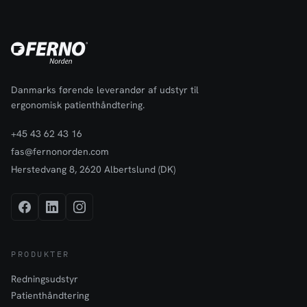
Danmarks førende leverandør af udstyr til
ergonomisk patienthåndtering.
+45 43 62 43 16
fas@fernonorden.com
Herstedvang 8, 2620 Albertslund (DK)
PRODUKTER
Redningsudstyr
Patienthåndtering