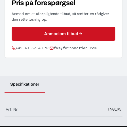
Pris på forespørgsel
Anmod om et uforpligtende tilbud, så sætter en rådgiver
den rette løsning op.
Anmod om tilbud
+45 43 62 43 16
fas@fernonorden.com
Specifikationer
Art. Nr
F90195