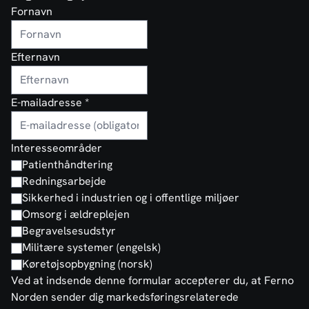
Fornavn
Efternavn
E-mailadresse
*
Interesseområder
Patienthåndtering
Redningsarbejde
Sikkerhed i industrien og i offentlige miljøer
Omsorg i ældreplejen
Begravelsesudstyr
Militære systemer (engelsk)
Køretøjsopbygning (norsk)
Ved at indsende denne formular accepterer du, at Ferno
Norden sender dig markedsføringsrelaterede