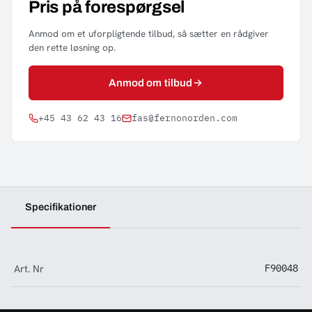
Pris på forespørgsel
Anmod om et uforpligtende tilbud, så sætter en rådgiver
den rette løsning op.
Anmod om tilbud
+45 43 62 43 16
fas@fernonorden.com
Specifikationer
Art. Nr
F90048