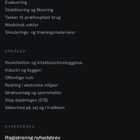
Evakuering
Stabilisering og fiksering
Tasker til præhospitalt brug
Medicinsk udstyr
Simulerings- og træningsmaterialer
OMRÅDER
Desinfektion og infektionsforebyggelse
Industri og byggeri
Offentlige rum
Redning i ekstreme miljøer
Idrætsanlæg og sportshaller
Stop blødningen (STB)
Sikkerhed på vej og i trafikken
NYHEDSBREV
Registrering nyhedsbrev