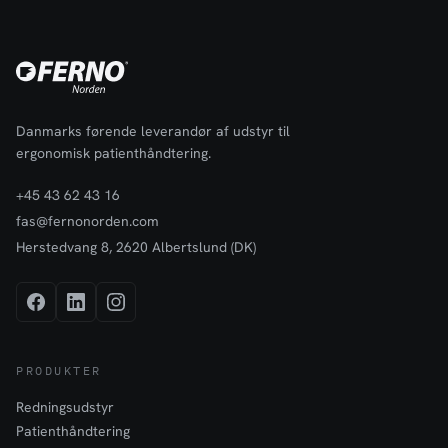
Danmarks førende leverandør af udstyr til
ergonomisk patienthåndtering.
+45 43 62 43 16
fas@fernonorden.com
Herstedvang 8, 2620 Albertslund (DK)
PRODUKTER
Redningsudstyr
Patienthåndtering