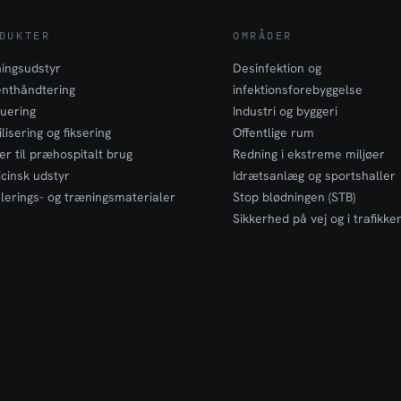
DUKTER
OMRÅDER
ingsudstyr
Desinfektion og
enthåndtering
infektionsforebyggelse
uering
Industri og byggeri
lisering og fiksering
Offentlige rum
er til præhospitalt brug
Redning i ekstreme miljøer
cinsk udstyr
Idrætsanlæg og sportshaller
lerings- og træningsmaterialer
Stop blødningen (STB)
Sikkerhed på vej og i trafikke