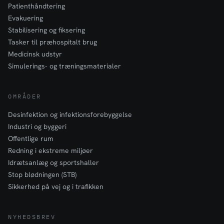
Patienthåndtering
Evakuering
Stabilisering og fiksering
Tasker til præhospitalt brug
Medicinsk udstyr
Simulerings- og træningsmaterialer
OMRÅDER
Desinfektion og infektionsforebyggelse
Industri og byggeri
Offentlige rum
Redning i ekstreme miljøer
Idrætsanlæg og sportshaller
Stop blødningen (STB)
Sikkerhed på vej og i trafikken
NYHEDSBREV