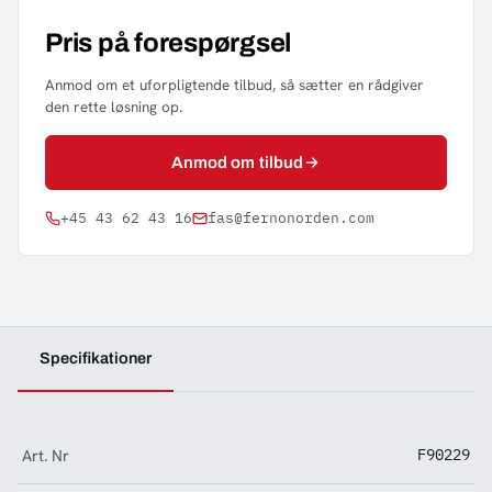
Pris på forespørgsel
Anmod om et uforpligtende tilbud, så sætter en rådgiver
den rette løsning op.
Anmod om tilbud
+45 43 62 43 16
fas@fernonorden.com
Specifikationer
Art. Nr
F90229