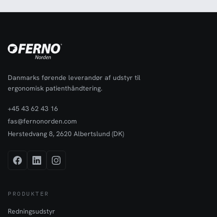
Danmarks førende leverandør af udstyr til
ergonomisk patienthåndtering.
+45 43 62 43 16
fas@fernonorden.com
Herstedvang 8, 2620 Albertslund (DK)
PRODUKTER
Redningsudstyr