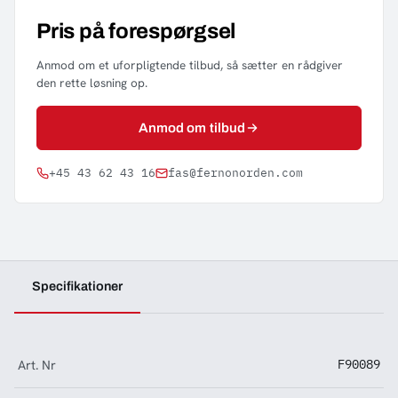
Pris på forespørgsel
Anmod om et uforpligtende tilbud, så sætter en rådgiver
den rette løsning op.
Anmod om tilbud
+45 43 62 43 16
fas@fernonorden.com
Specifikationer
Art. Nr
F90089