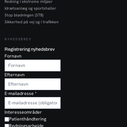
Redning i ekstreme miljøer
Idrætsanlæg og sportshaller
Stop blødningen (STB)
Sikkerhed på vej og i trafikken
NYHEDSBREV
Registrering nyhedsbrev
Fornavn
Efternavn
E-mailadresse
*
Interesseområder
Patienthåndtering
Redningsarbejde