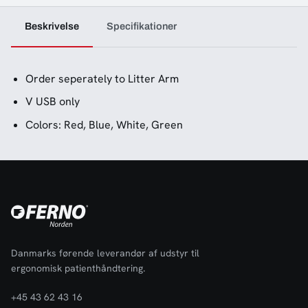
Beskrivelse
Specifikationer
Order seperately to Litter Arm
V USB only
Colors: Red, Blue, White, Green
Danmarks førende leverandør af udstyr til
ergonomisk patienthåndtering.
+45 43 62 43 16