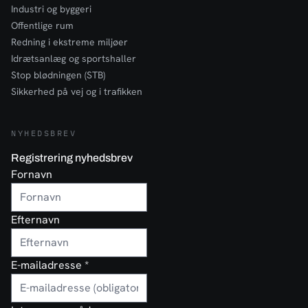
Industri og byggeri
Offentlige rum
Redning i ekstreme miljøer
Idrætsanlæg og sportshaller
Stop blødningen (STB)
Sikkerhed på vej og i trafikken
NYHEDSBREV
Registrering nyhedsbrev
Fornavn
Efternavn
E-mailadresse
*