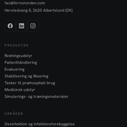
fas@fernonorden.com
Herstedvang 8, 2620 Albertslund (DK)
PRODUKTER
Redningsudstyr
Patienthåndtering
Evakuering
Stabilisering og fiksering
Tasker til præhospitalt brug
Medicinsk udstyr
Simulerings- og træningsmaterialer
OMRÅDER
Desinfektion og infektionsforebyggelse