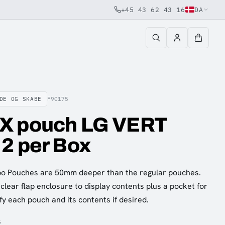
+45 43 62 43 16
DA
DE OG SKABE
F90175
X pouch LG VERT
2 per Box
 Pouches are 50mm deeper than the regular pouches.
clear flap enclosure to display contents plus a pocket for
fy each pouch and its contents if desired.
s