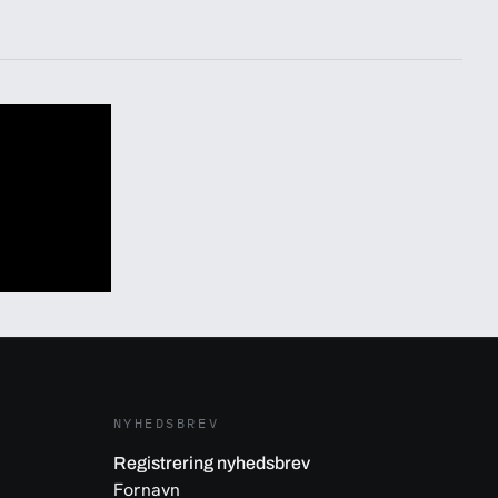
NYHEDSBREV
Registrering nyhedsbrev
Fornavn