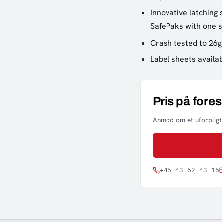
Innovative latching
SafePaks with one 
Crash tested to 26g
Label sheets availa
Pris på fore
Anmod om et uforpligte
+45 43 62 43 16