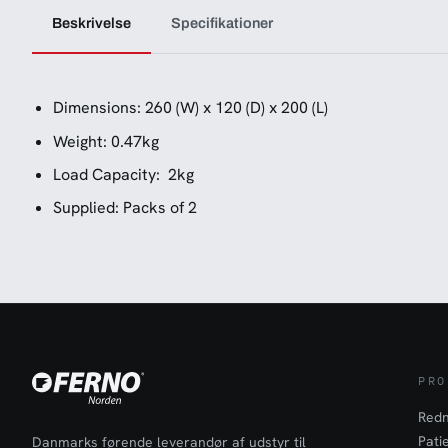
Beskrivelse
Specifikationer
Dimensions: 260 (W) x 120 (D) x 200 (L)
Weight: 0.47kg
Load Capacity: 2kg
Supplied: Packs of 2
PRO
Redn
Pati
Danmarks førende leverandør af udstyr til