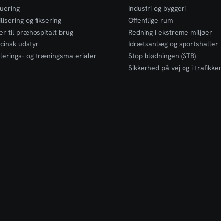
uering
Industri og byggeri
lisering og fiksering
Offentlige rum
er til præhospitalt brug
Redning i ekstreme miljøer
cinsk udstyr
Idrætsanlæg og sportshaller
lerings- og træningsmaterialer
Stop blødningen (STB)
Sikkerhed på vej og i trafikke