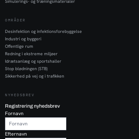
Simulerings- og træningsmaterialer
OMRÅDER
Desinfektion og infektionsforebyggelse
Industri og byggeri
Offentlige rum
Redning i ekstreme miljøer
Idrætsanlæg og sportshaller
Stop blødningen (STB)
Sikkerhed på vej og i trafikken
NYHEDSBREV
Registrering nyhedsbrev
Fornavn
Efternavn