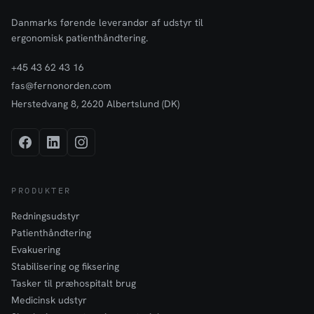
Danmarks førende leverandør af udstyr til
ergonomisk patienthåndtering.
+45 43 62 43 16
fas@fernonorden.com
Herstedvang 8, 2620 Albertslund (DK)
PRODUKTER
Redningsudstyr
Patienthåndtering
Evakuering
Stabilisering og fiksering
Tasker til præhospitalt brug
Medicinsk udstyr