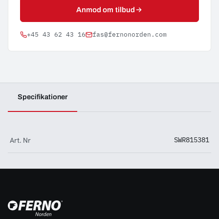
Anmod om tilbud
+45 43 62 43 16
fas@fernonorden.com
Specifikationer
Art. Nr
SWR815381