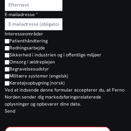
E-mailadresse
*
Interesseområder
Patienthåndtering
Redningsarbejde
Sikkerhed i industrien og i offentlige miljøer
Omsorg i ældreplejen
Begravelsesudstyr
Militære systemer (engelsk)
Køretøjsopbygning (norsk)
Ved at indsende denne formular accepterer du, at Ferno
Norden sender dig markedsføringsrelaterede
oplysninger og opbevarer dine data.
Send