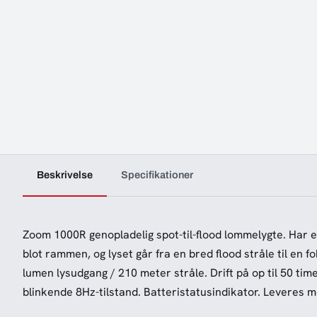
Beskrivelse
Specifikationer
Zoom 1000R genopladelig spot-til-flood lommelygte.
Har e
blot rammen, og lyset går fra en bred flood stråle til en f
lumen lysudgang / 210 meter stråle.
Drift
på op til 50 time
blinkende 8Hz-tilstand.
Batteristatusindikator.
Leveres m