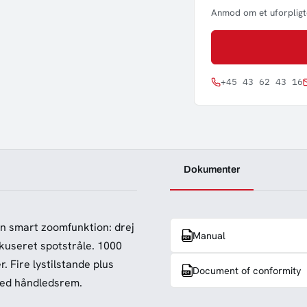
Anmod om et uforpligte
+45 43 62 43 16
Dokumenter
n smart zoomfunktion: drej
Manual
okuseret spotstråle.
1000
r. Fire lystilstande plus
Document of conformity
ed håndledsrem.