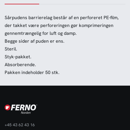
Sårpudens barrierelag består af en perforeret PE-film,
der takket være perforeringen gør komprimeringen
gennemtrængelig for luft og damp.
Begge sider af puden er ens.
Steril.
Styk-pakket.
Absorberende.
Pakken indeholder 50 stk.
+45 43 62 43 16