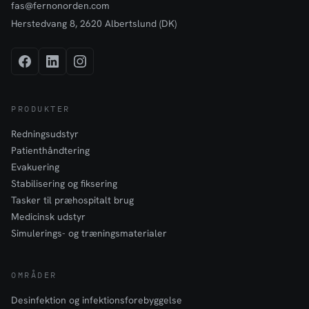
fas@fernonorden.com
Herstedvang 8, 2620 Albertslund (DK)
PRODUKTER
Redningsudstyr
Patienthåndtering
Evakuering
Stabilisering og fiksering
Tasker til præhospitalt brug
Medicinsk udstyr
Simulerings- og træningsmaterialer
OMRÅDER
Desinfektion og infektionsforebyggelse