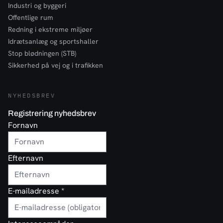
Industri og byggeri
Offentlige rum
Redning i ekstreme miljøer
Idrætsanlæg og sportshaller
Stop blødningen (STB)
Sikkerhed på vej og i trafikken
NYHEDSBREV
Registrering nyhedsbrev
Fornavn
Efternavn
E-mailadresse
*