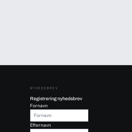
NYHEDSBREV
Registrering nyhedsbrev
Fornavn
Efternavn