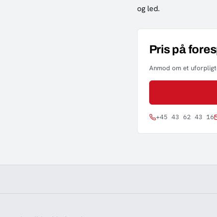
og led.
Pris på fore
Anmod om et uforpligte
+45 43 62 43 16