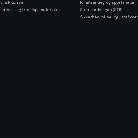
cinsk udstyr
Idrætsanlæg og sportshaller
lerings- og træningsmaterialer
Stop blødningen (STB)
Sikkerhed på vej og i trafikke