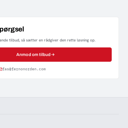
spørgsel
nde tilbud, så sætter en rådgiver den rette løsning op.
Anmod om tilbud
fas@fernonorden.com