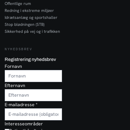
Offentlige rum
Redning i ekstreme miljøer
Idrætsanlæg og sportshaller
Stop blødningen (STB)
Sikkerhed på vej og i trafikken
NYHEDSBREV
Registrering nyhedsbrev
Fornavn
Efternavn
E-mailadresse
*
Interesseområder