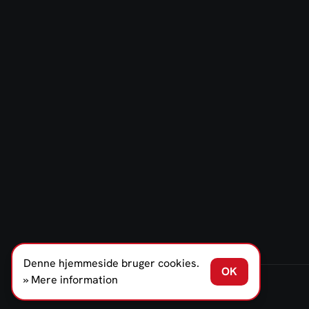
Denne hjemmeside bruger cookies.
OK
» Mere information
FERNO NORDEN DENMARK A/S © 2026