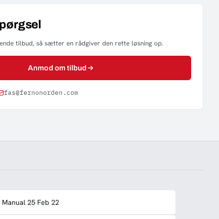
spørgsel
nde tilbud, så sætter en rådgiver den rette løsning op.
Anmod om tilbud
fas@fernonorden.com
 Manual 25 Feb 22