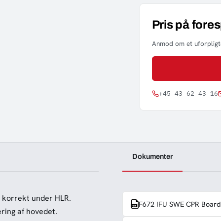
Pris på fore
Anmod om et uforpligte
+45 43 62 43 16
Dokumenter
r korrekt under HLR.
F672 IFU SWE CPR Board
ring af hovedet.