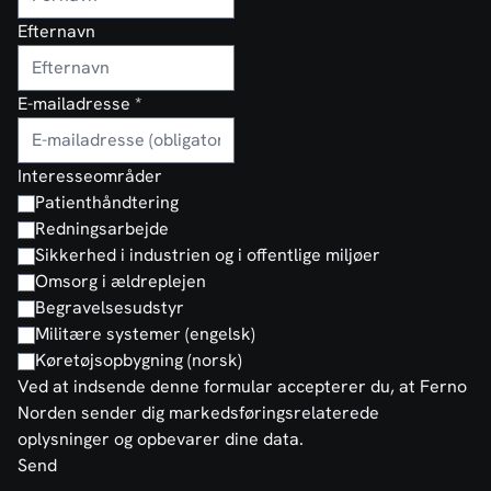
Efternavn
E-mailadresse
*
Interesseområder
Patienthåndtering
Redningsarbejde
Sikkerhed i industrien og i offentlige miljøer
Omsorg i ældreplejen
Begravelsesudstyr
Militære systemer (engelsk)
Køretøjsopbygning (norsk)
Ved at indsende denne formular accepterer du, at Ferno
Norden sender dig markedsføringsrelaterede
oplysninger og opbevarer dine data.
Send