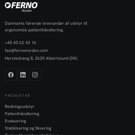
Danmarks førende leverandør af udstyr til
ergonomisk patienthåndtering.
+45 43 62 43 16
fas@fernonorden.com
Herstedvang 8, 2620 Albertslund (DK)
PRODUKTER
Redningsudstyr
Patienthåndtering
Evakuering
Stabilisering og fiksering