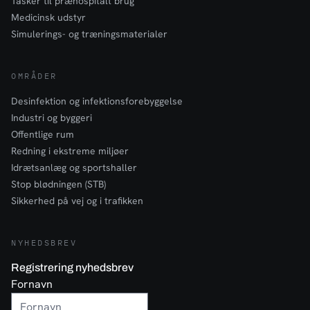
Tasker til præhospitalt brug
Medicinsk udstyr
Simulerings- og træningsmaterialer
OMRÅDER
Desinfektion og infektionsforebyggelse
Industri og byggeri
Offentlige rum
Redning i ekstreme miljøer
Idrætsanlæg og sportshaller
Stop blødningen (STB)
Sikkerhed på vej og i trafikken
NYHEDSBREV
Registrering nyhedsbrev
Fornavn