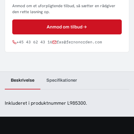
Anmod om et uforpligtende tilbud, så sætter en rådgiver
den rette løsning op.
Anmod om tilbud
+45 43 62 43 16
fas@fernonorden.com
Beskrivelse
Specifikationer
Inkluderet i produktnummer L985300.