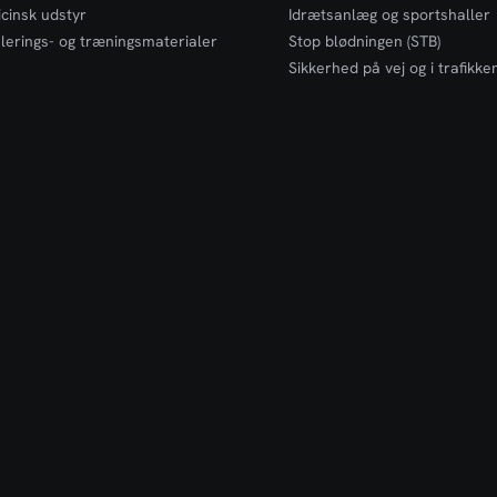
cinsk udstyr
Idrætsanlæg og sportshaller
lerings- og træningsmaterialer
Stop blødningen (STB)
Sikkerhed på vej og i trafikke