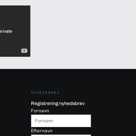
NYHEDSBREV
Registrering nyhedsbrev
Fornavn
Efternavn