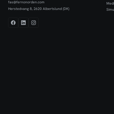
fas@fernonorden.com
Medi
Herstedvang 8, 2620 Albertslund (DK)
Simu