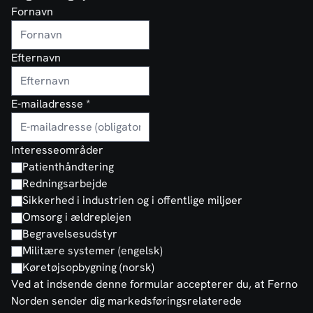
Fornavn
Efternavn
E-mailadresse
*
Interesseområder
Patienthåndtering
Redningsarbejde
Sikkerhed i industrien og i offentlige miljøer
Omsorg i ældreplejen
Begravelsesudstyr
Militære systemer (engelsk)
Køretøjsopbygning (norsk)
Ved at indsende denne formular accepterer du, at Ferno
Norden sender dig markedsføringsrelaterede