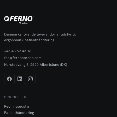
Danmarks førende leverandør af udstyr til
ergonomisk patienthåndtering.
+45 43 62 43 16
fas@fernonorden.com
Herstedvang 8, 2620 Albertslund (DK)
PRODUKTER
Redningsudstyr
Patienthåndtering