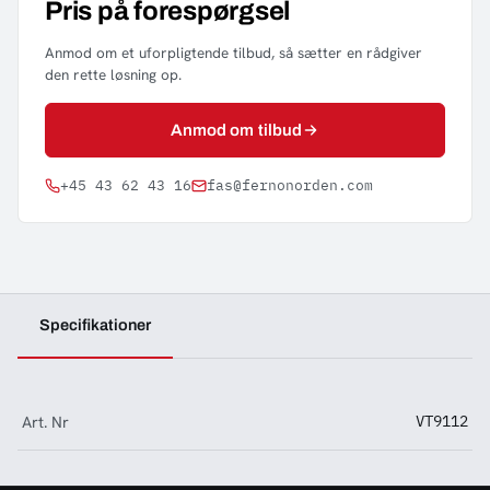
Pris på forespørgsel
Anmod om et uforpligtende tilbud, så sætter en rådgiver
den rette løsning op.
Anmod om tilbud
+45 43 62 43 16
fas@fernonorden.com
Specifikationer
Art. Nr
VT9112