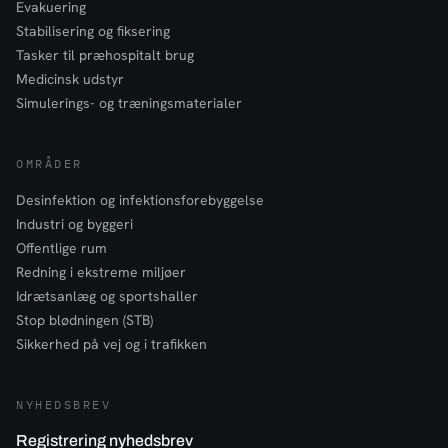
Evakuering
Stabilisering og fiksering
Tasker til præhospitalt brug
Medicinsk udstyr
Simulerings- og træningsmaterialer
OMRÅDER
Desinfektion og infektionsforebyggelse
Industri og byggeri
Offentlige rum
Redning i ekstreme miljøer
Idrætsanlæg og sportshaller
Stop blødningen (STB)
Sikkerhed på vej og i trafikken
NYHEDSBREV
Registrering nyhedsbrev