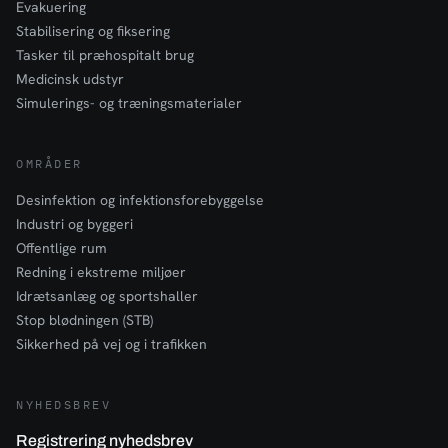
Evakuering
Stabilisering og fiksering
Tasker til præhospitalt brug
Medicinsk udstyr
Simulerings- og træningsmaterialer
OMRÅDER
Desinfektion og infektionsforebyggelse
Industri og byggeri
Offentlige rum
Redning i ekstreme miljøer
Idrætsanlæg og sportshaller
Stop blødningen (STB)
Sikkerhed på vej og i trafikken
NYHEDSBREV
Registrering nyhedsbrev