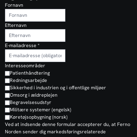
Fornavn
Efternavn
E-mailadresse
*
Interesseområder
Patienthåndtering
Redningsarbejde
Sikkerhed i industrien og i offentlige miljøer
Omsorg i ældreplejen
Begravelsesudstyr
Militære systemer (engelsk)
Køretøjsopbygning (norsk)
Ved at indsende denne formular accepterer du, at Ferno
Norden sender dig markedsføringsrelaterede