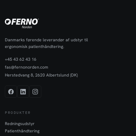
Danmarks førende leverandør af udstyr til
ergonomisk patienthåndtering.
+45 43 62 43 16
fas@fernonorden.com
Herstedvang 8, 2620 Albertslund (DK)
PRODUKTER
Redningsudstyr
Patienthåndtering