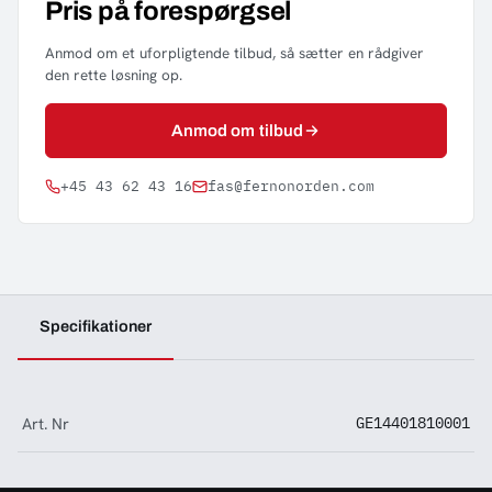
Pris på forespørgsel
Anmod om et uforpligtende tilbud, så sætter en rådgiver
den rette løsning op.
Anmod om tilbud
+45 43 62 43 16
fas@fernonorden.com
Specifikationer
Art. Nr
GE14401810001