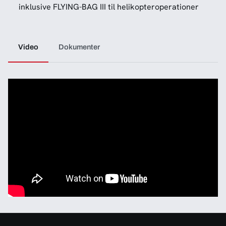
inklusive FLYING-BAG III til helikopteroperationer
Video
Dokumenter