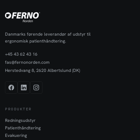
Danmarks førende leverandør af udstyr til
ergonomisk patienthåndtering.
+45 43 62 43 16
fas@fernonorden.com
Herstedvang 8, 2620 Albertslund (DK)
PRODUKTER
Redningsudstyr
Patienthåndtering
Evakuering