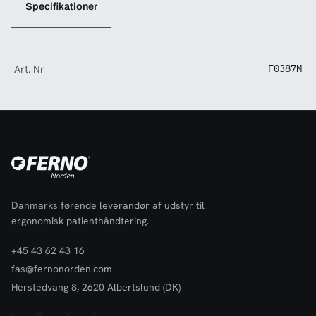
Specifikationer
Art. Nr
F0387M
Danmarks førende leverandør af udstyr til
ergonomisk patienthåndtering.
+45 43 62 43 16
fas@fernonorden.com
Herstedvang 8, 2620 Albertslund (DK)