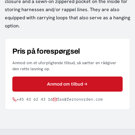
closure and a sewn-on zippered pocket on the inside for
storing harnesses and/or rappel lines. They are also
equipped with carrying loops that also serve as a hanging
option.
Pris på forespørgsel
Anmod om et uforpligtende tilbud, så sætter en rådgiver
den rette løsning op.
Anmod om tilbud
+45 43 62 43 16
fas@fernonorden.com