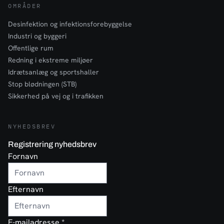
OMRÅDER
Desinfektion og infektionsforebyggelse
Industri og byggeri
Offentlige rum
Redning i ekstreme miljøer
Idrætsanlæg og sportshaller
Stop blødningen (STB)
Sikkerhed på vej og i trafikken
NYHEDSBREV
Registrering nyhedsbrev
Fornavn
Efternavn
E-mailadresse
*