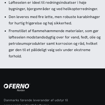
Løfteselen er ideel til redningsindsatser i høje
bygninger, bjergområder og ved helikopterredninger.
Den leveres med fire lette, men robuste karabinhager
for hurtig frigørelse og høj sikkerhed.
Fremstillet af flammehæmmende materialer, som gør
løfteselen modstandsdygtig over for vand, fedt, olie og
petroleumsprodukter samt korrosion og råd, hvilket
gør den til et pålideligt valg selv under ekstreme
forhold.
Danmarks førende leverandør af udstyr til