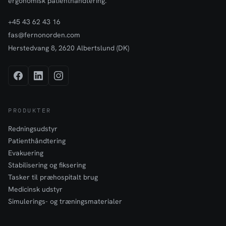
ergonomisk patienthåndtering.
+45 43 62 43 16
fas@fernonorden.com
Herstedvang 8, 2620 Albertslund (DK)
PRODUKTER
Redningsudstyr
Patienthåndtering
Evakuering
Stabilisering og fiksering
Tasker til præhospitalt brug
Medicinsk udstyr
Simulerings- og træningsmaterialer