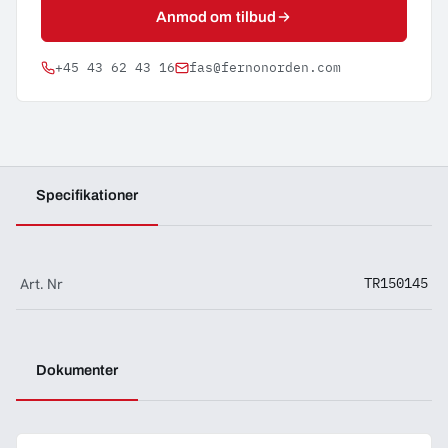
Anmod om tilbud
+45 43 62 43 16
fas@fernonorden.com
Specifikationer
Art. Nr
TR150145
Dokumenter