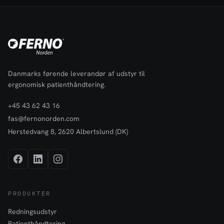
Danmarks førende leverandør af udstyr til
ergonomisk patienthåndtering.
+45 43 62 43 16
fas@fernonorden.com
Herstedvang 8, 2620 Albertslund (DK)
PRODUKTER
Redningsudstyr
Patienthåndtering