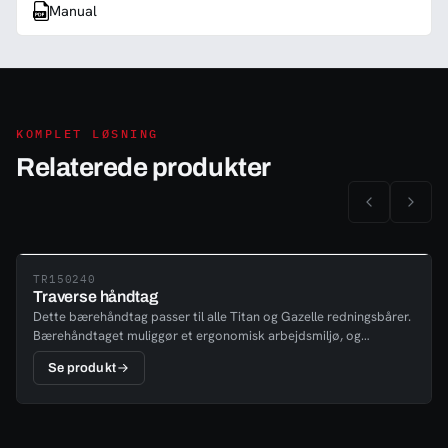
Manual
KOMPLET LØSNING
Relaterede produkter
TR150240
Traverse håndtag
Dette bærehåndtag passer til alle Titan og Gazelle redningsbårer.
Bærehåndtaget muliggør et ergonomisk arbejdsmiljø, og
monteres enkelt uden brug af værktøj. Sælges stykvis.
Se produkt