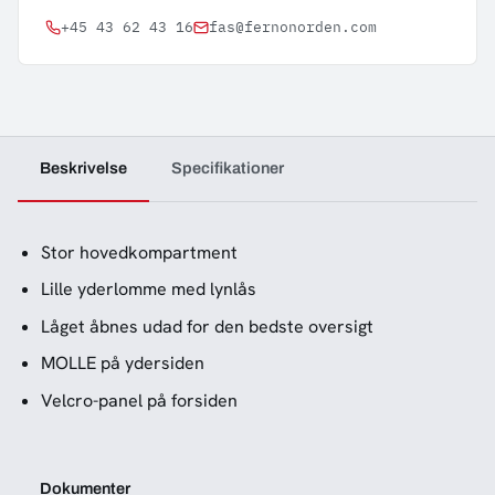
+45 43 62 43 16
fas@fernonorden.com
Beskrivelse
Specifikationer
Stor hovedkompartment
Lille yderlomme med lynlås
Låget åbnes udad for den bedste oversigt
MOLLE på ydersiden
Velcro-panel på forsiden
Dokumenter