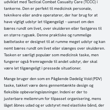
udviklet med Tactical Combat Casualty Care (TCCC) i
tankerne. Den er perfekt til medicinsk personale,
teknikere eller andre operatører, der har brug for at
have vigtigt udstyr let tilgængeligt – uanset om den
bæres rundt om livet, over skulderen eller fastgøres til
en større rygsæk. Denne praktiske og rummelige
bæltetaske er designet til at rumme meget udstyr og kan
nemt bæres rundt om livet eller slænges over skulderen.
Tasken er særligt populær som medicinsk taske, men
fungerer også fremragende til andet udstyr, der skal
være let tilgængeligt i pressede situationer.
Mange bruger den som en Pågående Dødelig Vold (PDV)
taske, takket være dens gennemtænkte design og
fleksible opbevaringsløsninger. Indeni er der to
justerbare mellemrum for tilpasset organisering, mens
låget åbnes udad og er udstyret med elastiske bånd, der