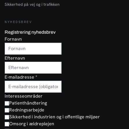
Sikkerhed på vej og i trafikken
NYHEDSBREV
Registrering nyhedsbrev
Fornavn
Efternavn
E-mailadresse
*
Interesseområder
Patienthåndtering
Redningsarbejde
Sikkerhed i industrien og i offentlige miljøer
Omsorg i ældreplejen