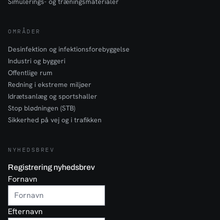
Simulerings- og træningsmaterialer
OMRÅDER
Desinfektion og infektionsforebyggelse
Industri og byggeri
Offentlige rum
Redning i ekstreme miljøer
Idrætsanlæg og sportshaller
Stop blødningen (STB)
Sikkerhed på vej og i trafikken
NYHEDSBREV
Registrering nyhedsbrev
Fornavn
Efternavn