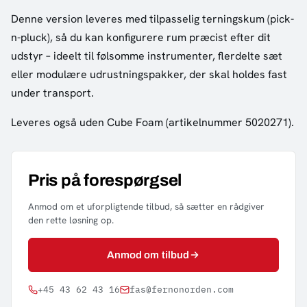
Denne version leveres med tilpasselig terningskum (pick-
n-pluck), så du kan konfigurere rum præcist efter dit
udstyr – ideelt til følsomme instrumenter, flerdelte sæt
eller modulære udrustningspakker, der skal holdes fast
under transport.
Leveres også uden Cube Foam (artikelnummer 5020271).
Pris på forespørgsel
Anmod om et uforpligtende tilbud, så sætter en rådgiver
den rette løsning op.
Anmod om tilbud
+45 43 62 43 16
fas@fernonorden.com