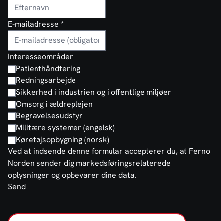
E-mailadresse
*
Interesseområder
Patienthåndtering
Redningsarbejde
Sikkerhed i industrien og i offentlige miljøer
Omsorg i ældreplejen
Begravelsesudstyr
Militære systemer (engelsk)
Køretøjsopbygning (norsk)
Ved at indsende denne formular accepterer du, at Ferno
Norden sender dig markedsføringsrelaterede
oplysninger og opbevarer dine data.
Send