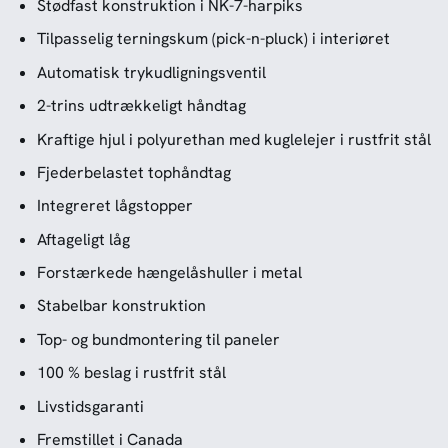
Stødfast konstruktion i NK-7-harpiks
Tilpasselig terningskum (pick-n-pluck) i interiøret
Automatisk trykudligningsventil
2-trins udtrækkeligt håndtag
Kraftige hjul i polyurethan med kuglelejer i rustfrit stål
Fjederbelastet tophåndtag
Integreret lågstopper
Aftageligt låg
Forstærkede hængelåshuller i metal
Stabelbar konstruktion
Top- og bundmontering til paneler
100 % beslag i rustfrit stål
Livstidsgaranti
Fremstillet i Canada