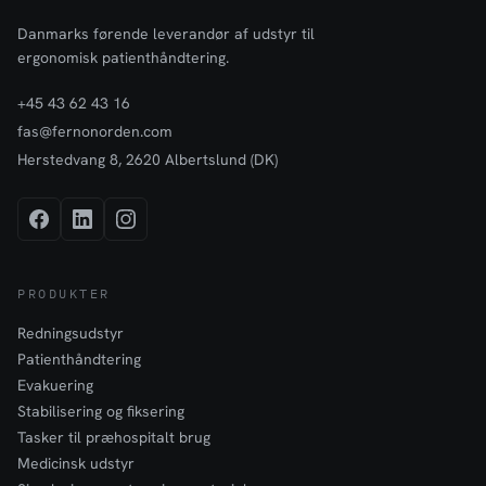
Danmarks førende leverandør af udstyr til
ergonomisk patienthåndtering.
+45 43 62 43 16
fas@fernonorden.com
Herstedvang 8, 2620 Albertslund (DK)
PRODUKTER
Redningsudstyr
Patienthåndtering
Evakuering
Stabilisering og fiksering
Tasker til præhospitalt brug
Medicinsk udstyr