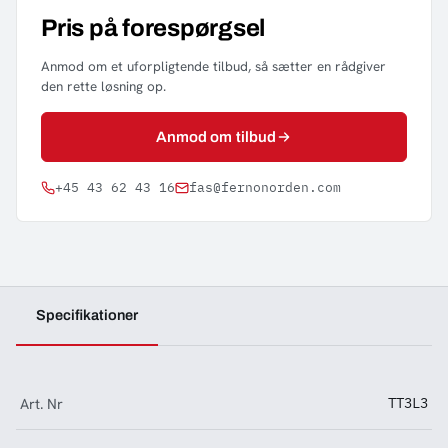
Pris på forespørgsel
Anmod om et uforpligtende tilbud, så sætter en rådgiver
den rette løsning op.
Anmod om tilbud
+45 43 62 43 16
fas@fernonorden.com
Specifikationer
Art. Nr
TT3L3