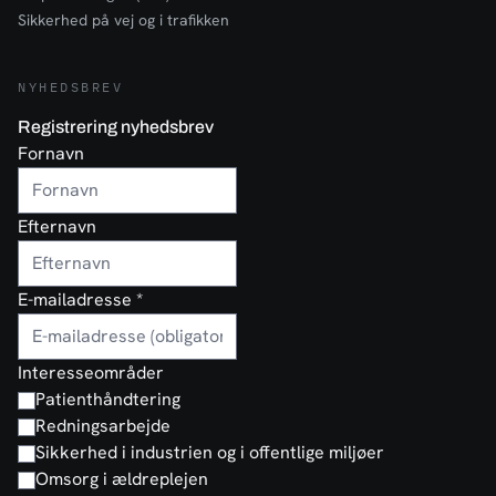
Sikkerhed på vej og i trafikken
NYHEDSBREV
Registrering nyhedsbrev
Fornavn
Efternavn
E-mailadresse
*
Interesseområder
Patienthåndtering
Redningsarbejde
Sikkerhed i industrien og i offentlige miljøer
Omsorg i ældreplejen