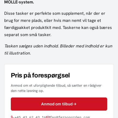
MOLLE-system.
Disse tasker er perfekte som supplement, når der er
brug for mere plads, eller hvis man nemt vil tage et
færdigpakket produktkit med. Taskerne kan også bæres
separat som små tasker.
Tasken sælges uden indhold. Billeder med indhold er kun
til illustration.
Pris på forespørgsel
Anmod om et uforpligtende tilbud, så sætter en rådgiver
den rette løsning op.
Anmod om tilbud
+45 43 62 43 16
fas@fernonorden.com