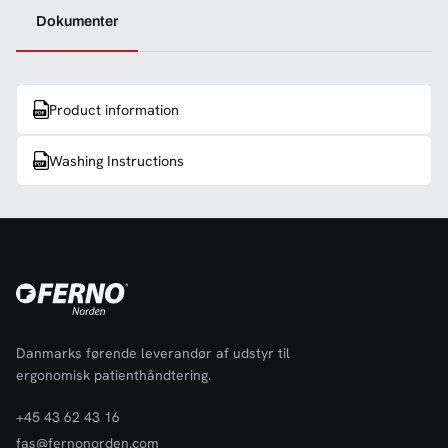
Dokumenter
Product information
Washing Instructions
Danmarks førende leverandør af udstyr til
ergonomisk patienthåndtering.
+45 43 62 43 16
fas@fernonorden.com