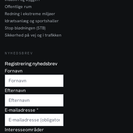
Offentlige rum
Redning i ekstreme miljøer
Idrætsanlæg og sportshaller
Stop blødningen (STB)
Sikkerhed på vej og i trafikken
NYHEDSBREV
Registrering nyhedsbrev
Fornavn
Efternavn
E-mailadresse
*
Interesseområder