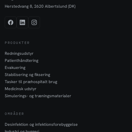
Herstedvang 8, 2620 Albertslund (DK)
PRODUKTER
Redningsudstyr
Patienthåndtering
Evakuering
Stabilisering og fiksering
Tasker til præhospitalt brug
Medicinsk udstyr
Simulerings- og træningsmaterialer
OMRÅDER
Desinfektion og infektionsforebyggelse
Industri og byggeri