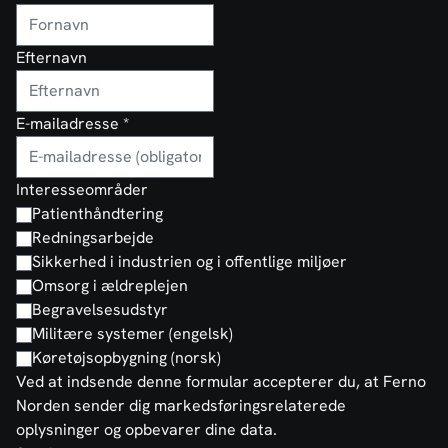
Efternavn
E-mailadresse
*
Interesseområder
Patienthåndtering
Redningsarbejde
Sikkerhed i industrien og i offentlige miljøer
Omsorg i ældreplejen
Begravelsesudstyr
Militære systemer (engelsk)
Køretøjsopbygning (norsk)
Ved at indsende denne formular accepterer du, at Ferno
Norden sender dig markedsføringsrelaterede
oplysninger og opbevarer dine data.