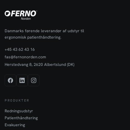
Danmarks førende leverandør af udstyr til
ergonomisk patienthåndtering.
+45 43 62 43 16
fas@fernonorden.com
Herstedvang 8, 2620 Albertslund (DK)
PRODUKTER
Redningsudstyr
Patienthåndtering
Evakuering