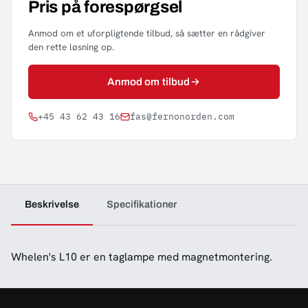
Pris på forespørgsel
Anmod om et uforpligtende tilbud, så sætter en rådgiver
den rette løsning op.
Anmod om tilbud
+45 43 62 43 16
fas@fernonorden.com
Beskrivelse
Specifikationer
Whelen's L10 er en taglampe med magnetmontering.