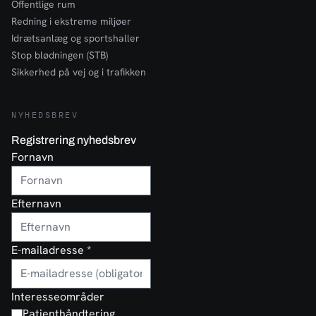
Offentlige rum
Redning i ekstreme miljøer
Idrætsanlæg og sportshaller
Stop blødningen (STB)
Sikkerhed på vej og i trafikken
NYHEDSBREV
Registrering nyhedsbrev
Fornavn
Efternavn
E-mailadresse
*
Interesseområder
Patienthåndtering