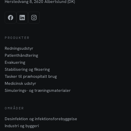
Herstedvang 8, 2620 Albertslund (DK)
PRODUKTER
Redningsudstyr
Patienthåndtering
Evakuering
Stabilisering og fiksering
Tasker til præhospitalt brug
Medicinsk udstyr
Simulerings- og træningsmaterialer
OMRÅDER
Desinfektion og infektionsforebyggelse
Industri og byggeri