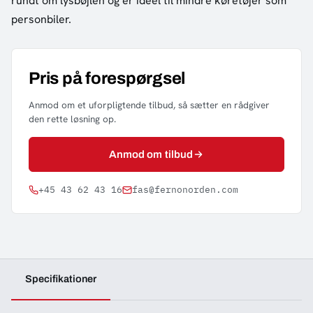
rundt om lysbøjlen og er ideel til mindre køretøjer som
personbiler.
Pris på forespørgsel
Anmod om et uforpligtende tilbud, så sætter en rådgiver
den rette løsning op.
Anmod om tilbud
+45 43 62 43 16
fas@fernonorden.com
Specifikationer