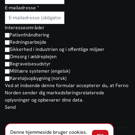
E-mailadresse
*
Interesseområder
Patienthåndtering
Redningsarbejde
Sikkerhed i industrien og i offentlige miljøer
Omsorg i ældreplejen
Begravelsesudstyr
Militære systemer (engelsk)
Køretøjsopbygning (norsk)
Ved at indsende denne formular accepterer du, at Ferno
Norden sender dig markedsføringsrelaterede
oplysninger og opbevarer dine data.
Send
Denne hjemmeside bruger cookies.