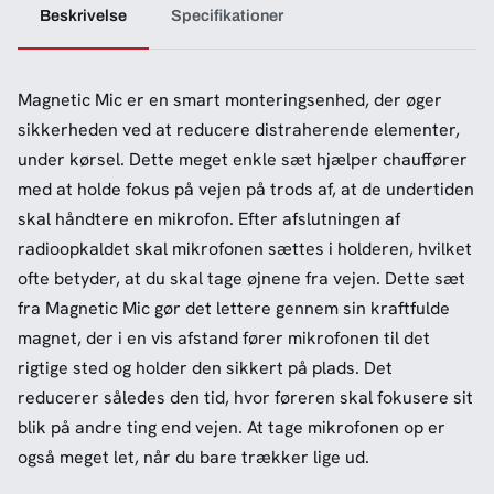
Beskrivelse
Specifikationer
Magnetic Mic er en smart monteringsenhed, der øger
sikkerheden ved at reducere distraherende elementer,
under kørsel. Dette meget enkle sæt hjælper chauffører
med at holde fokus på vejen på trods af, at de undertiden
skal håndtere en mikrofon. Efter afslutningen af
radioopkaldet skal mikrofonen sættes i holderen, hvilket
ofte betyder, at du skal tage øjnene fra vejen. Dette sæt
fra Magnetic Mic gør det lettere gennem sin kraftfulde
magnet, der i en vis afstand fører mikrofonen til det
rigtige sted og holder den sikkert på plads. Det
reducerer således den tid, hvor føreren skal fokusere sit
blik på andre ting end vejen. At tage mikrofonen op er
også meget let, når du bare trækker lige ud.