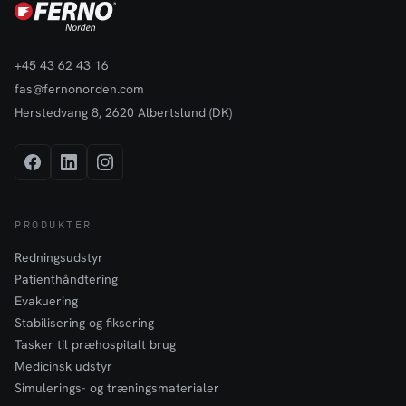
+45 43 62 43 16
fas@fernonorden.com
Herstedvang 8, 2620 Albertslund (DK)
PRODUKTER
Redningsudstyr
Patienthåndtering
Evakuering
Stabilisering og fiksering
Tasker til præhospitalt brug
Medicinsk udstyr
Simulerings- og træningsmaterialer