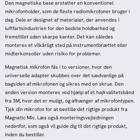
Den magnetiske base erstatter en konventionel
mikrofonholder, som de fleste radiomikrofoner bruger i
dag. Dele er designet af materialer, der anvendes i
luftfartsindustrien for den bedste holdbarhed og
fremstillet uden skarpe kanter. Det kan således
monteres et vilkårligt sted på instrumentbrættet eller
midterkonsoller uden risiko for problemer.
Magnetisk mikrofon fås i to versioner, hvor den
universelle adapter skubbes over det sædvanlige på
bagsiden af mikrofonen og sikres med en skrue. Den
anden version monteres ved hjælp af et højkvalitetsbånd
fra 3M, hvor det er muligt, og afhænger af mikrofontypen.
Tjek din mikrofon for at bestille det rigtige produkt fra
Magnetic Mic. Læs også monteringsvejledningen
nedenfor, som også vil guide dig til det rigtige produkt,
inden du bestiller.