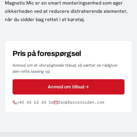
Magnetic Mic er en smart monteringsenhed som øger
sikkerheden ved at reducere distraherende elementer,
når du sidder bag rettet i et køretøj.
Pris på forespørgsel
Anmod om et uforpligtende tilbud, så sætter en rådgiver
den rette løsning op.
Anmod om tilbud
+45 43 62 43 16
fas@fernonorden.com