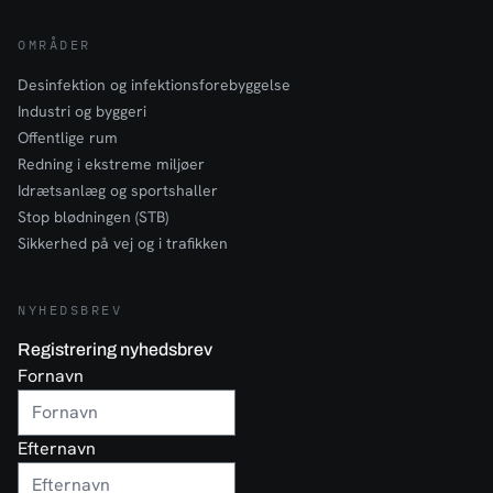
OMRÅDER
Desinfektion og infektionsforebyggelse
Industri og byggeri
Offentlige rum
Redning i ekstreme miljøer
Idrætsanlæg og sportshaller
Stop blødningen (STB)
Sikkerhed på vej og i trafikken
NYHEDSBREV
Registrering nyhedsbrev
Fornavn
Efternavn