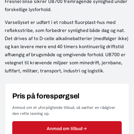
Fresnel-linse sikrer UB700 fremragende synlighed under
forskellige lysforhold.
Varsellyset er udført i et robust fluorplast-hus med
refleksstribe, som forbedrer synlighed både dag og nat.
Det drives af to D-celle alkalinebatterier (medfølger ikke)
og kan levere mere end 40 timers kontinuerlig driftstid
afhængig af brugsmåde og omgivende forhold. UB700 er
velegnet til krævende miljøer som minedrift, jernbane,
luftfart, militær, transport, industri og logistik.
Pris på forespørgsel
Anmod om et uforpligtende tilbud, så sætter en rådgiver
den rette løsning op.
Anmod om tilbud