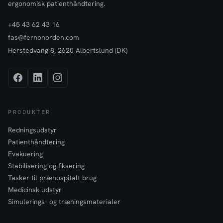
ergonomisk patienthåndtering.
+45 43 62 43 16
fas@fernonorden.com
Herstedvang 8, 2620 Albertslund (DK)
PRODUKTER
Redningsudstyr
Patienthåndtering
Evakuering
Stabilisering og fiksering
Tasker til præhospitalt brug
Medicinsk udstyr
Simulerings- og træningsmaterialer