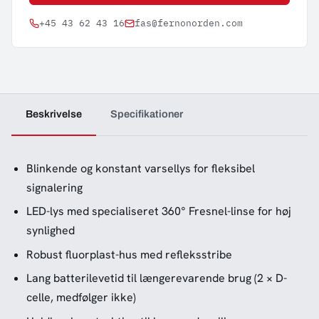
+45 43 62 43 16
fas@fernonorden.com
Beskrivelse
Specifikationer
Blinkende og konstant varsellys for fleksibel
signalering
LED-lys med specialiseret 360° Fresnel-linse for høj
synlighed
Robust fluorplast-hus med refleksstribe
Lang batterilevetid til længerevarende brug (2 × D-
celle, medfølger ikke)