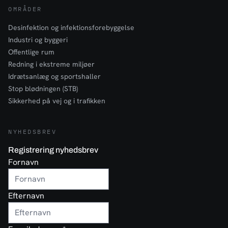
OMRÅDER
Desinfektion og infektionsforebyggelse
Industri og byggeri
Offentlige rum
Redning i ekstreme miljøer
Idrætsanlæg og sportshaller
Stop blødningen (STB)
Sikkerhed på vej og i trafikken
NYHEDSBREV
Registrering nyhedsbrev
Fornavn
Efternavn