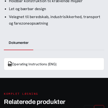
Holdbar konstruktion til krævende miljøer
Let og bærbar design
Velegnet til beredskab, industrisikkerhed, transport
og farezoneopsætning
Dokumenter
Operating Instructions (ENG)
KOMPLET LØSNING
Relaterede produkter