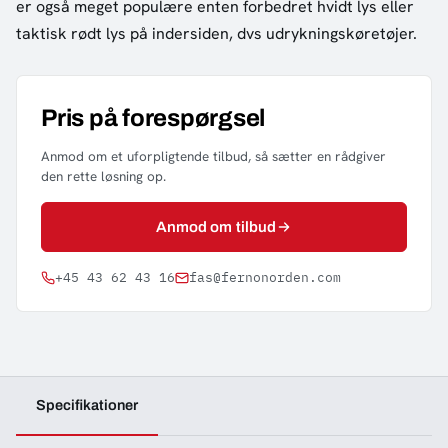
er også meget populære enten forbedret hvidt lys eller
taktisk rødt lys på indersiden, dvs udrykningskøretøjer.
Pris på forespørgsel
Anmod om et uforpligtende tilbud, så sætter en rådgiver
den rette løsning op.
Anmod om tilbud
+45 43 62 43 16
fas@fernonorden.com
Specifikationer