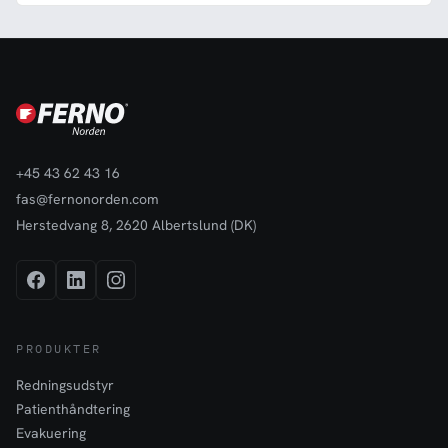
+45 43 62 43 16
fas@fernonorden.com
Herstedvang 8, 2620 Albertslund (DK)
PRODUKTER
Redningsudstyr
Patienthåndtering
Evakuering