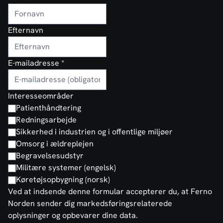
Efternavn
E-mailadresse
*
Interesseområder
Patienthåndtering
Redningsarbejde
Sikkerhed i industrien og i offentlige miljøer
Omsorg i ældreplejen
Begravelsesudstyr
Militære systemer (engelsk)
Køretøjsopbygning (norsk)
Ved at indsende denne formular accepterer du, at Ferno
Norden sender dig markedsføringsrelaterede
oplysninger og opbevarer dine data.