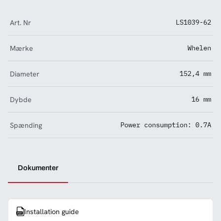
Art. Nr
LS1039-62
Mærke
Whelen
Diameter
152,4 mm
Dybde
16 mm
Spænding
Power consumption: 0.7A
Dokumenter
Installation guide