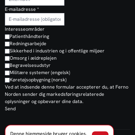
E-mailadresse
*
Interesseområder
Patienthåndtering
Redningsarbejde
Sikkerhed i industrien og i offentlige miljøer
Omsorg i ældreplejen
Begravelsesudstyr
Militære systemer (engelsk)
Køretøjsopbygning (norsk)
Ved at indsende denne formular accepterer du, at Ferno
Norden sender dig markedsføringsrelaterede
oplysninger og opbevarer dine data.
Send
Denne hjemmeside bruger cookies.