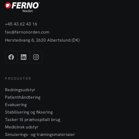
+45 43 62 43 16
fas@fernonorden.com
Herstedvang 8, 2620 Albertslund (DK)
PRODUKTER
Redningsudstyr
Patienthåndtering
Evakuering
Stabilisering og fiksering
Tasker til præhospitalt brug
Medicinsk udstyr
Simulerings- og træningsmaterialer