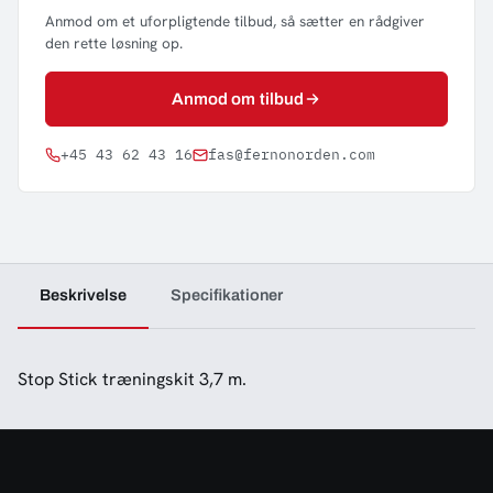
Anmod om et uforpligtende tilbud, så sætter en rådgiver
den rette løsning op.
Anmod om tilbud
+45 43 62 43 16
fas@fernonorden.com
Beskrivelse
Specifikationer
Stop Stick træningskit 3,7 m.