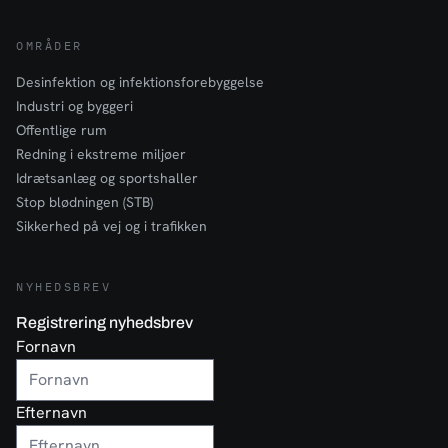
OMRÅDER
Desinfektion og infektionsforebyggelse
Industri og byggeri
Offentlige rum
Redning i ekstreme miljøer
Idrætsanlæg og sportshaller
Stop blødningen (STB)
Sikkerhed på vej og i trafikken
NYHEDSBREV
Registrering nyhedsbrev
Fornavn
Efternavn