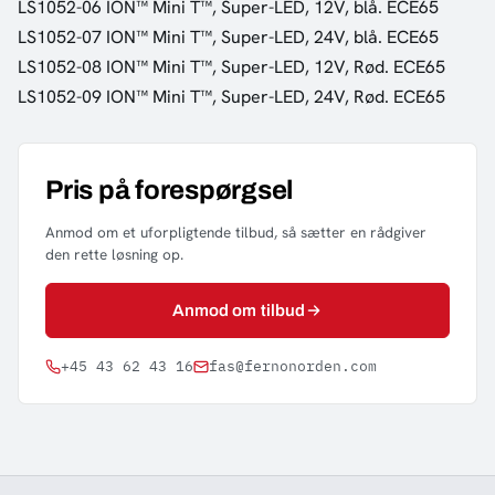
LS1052-06 ION™ Mini T™, Super-LED, 12V, blå. ECE65
LS1052-07 ION™ Mini T™, Super-LED, 24V, blå. ECE65
LS1052-08 ION™ Mini T™, Super-LED, 12V, Rød. ECE65
LS1052-09 ION™ Mini T™, Super-LED, 24V, Rød. ECE65
Pris på forespørgsel
Anmod om et uforpligtende tilbud, så sætter en rådgiver
den rette løsning op.
Anmod om tilbud
+45 43 62 43 16
fas@fernonorden.com