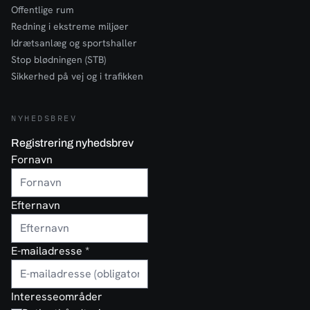
Offentlige rum
Redning i ekstreme miljøer
Idrætsanlæg og sportshaller
Stop blødningen (STB)
Sikkerhed på vej og i trafikken
NYHEDSBREV
Registrering nyhedsbrev
Fornavn
Efternavn
E-mailadresse
*
Interesseområder