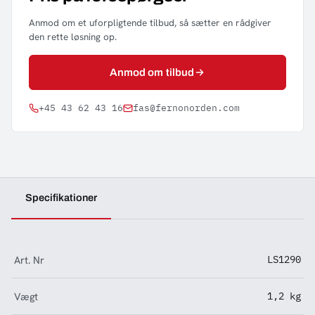
Anmod om et uforpligtende tilbud, så sætter en rådgiver
den rette løsning op.
Anmod om tilbud
+45 43 62 43 16
fas@fernonorden.com
Specifikationer
Art. Nr
LS1290
Vægt
1,2 kg