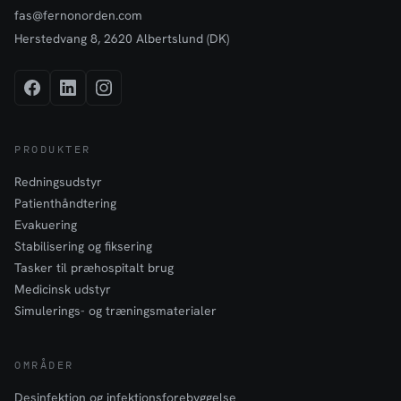
fas@fernonorden.com
Herstedvang 8, 2620 Albertslund (DK)
PRODUKTER
Redningsudstyr
Patienthåndtering
Evakuering
Stabilisering og fiksering
Tasker til præhospitalt brug
Medicinsk udstyr
Simulerings- og træningsmaterialer
OMRÅDER
Desinfektion og infektionsforebyggelse