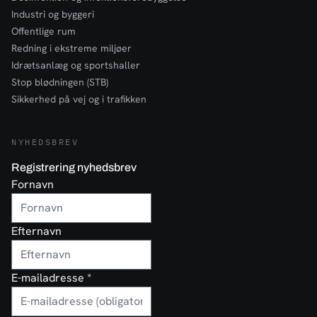
Industri og byggeri
Offentlige rum
Redning i ekstreme miljøer
Idrætsanlæg og sportshaller
Stop blødningen (STB)
Sikkerhed på vej og i trafikken
NYHEDSBREV
Registrering nyhedsbrev
Fornavn
Efternavn
E-mailadresse
*