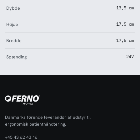
Dybde
13,5 cm
Højde
17,5 cm
Bredde
17,5 cm
Spænding
24V
Danmarks førende leverandør af udstyr til
ergonomisk patienthåndtering.
+45 43 62 43 16