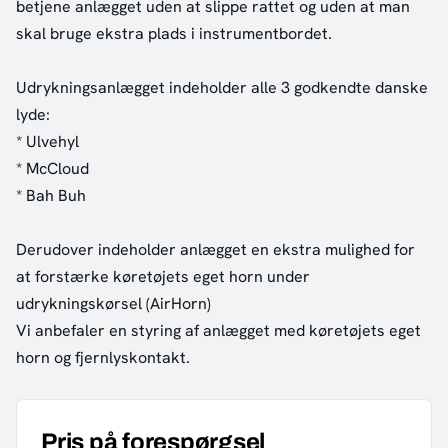
betjene anlægget uden at slippe rattet og uden at man
skal bruge ekstra plads i instrumentbordet.
Udrykningsanlægget indeholder alle 3 godkendte danske
lyde:
* Ulvehyl
* McCloud
* Bah Buh
Derudover indeholder anlægget en ekstra mulighed for
at forstærke køretøjets eget horn under
udrykningskørsel (AirHorn)
Vi anbefaler en styring af anlægget med køretøjets eget
horn og fjernlyskontakt.
Pris på forespørgsel