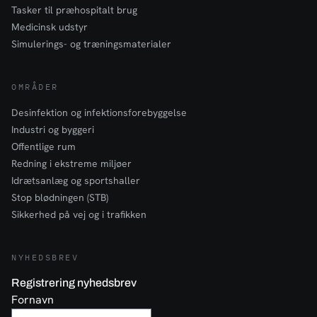
Tasker til præhospitalt brug
Medicinsk udstyr
Simulerings- og træningsmaterialer
OMRÅDER
Desinfektion og infektionsforebyggelse
Industri og byggeri
Offentlige rum
Redning i ekstreme miljøer
Idrætsanlæg og sportshaller
Stop blødningen (STB)
Sikkerhed på vej og i trafikken
NYHEDSBREV
Registrering nyhedsbrev
Fornavn