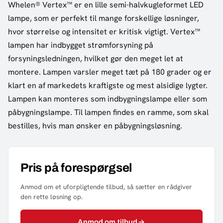
Whelen® Vertex™ er en lille semi-halvkugleformet LED
lampe, som er perfekt til mange forskellige løsninger,
hvor størrelse og intensitet er kritisk vigtigt. Vertex™
lampen har indbygget strømforsyning på
forsyningsledningen, hvilket gør den meget let at
montere. Lampen varsler meget tæt på 180 grader og er
klart en af markedets kraftigste og mest alsidige lygter.
Lampen kan monteres som indbygningslampe eller som
påbygningslampe. Til lampen findes en ramme, som skal
bestilles, hvis man ønsker en påbygningsløsning.
Pris på forespørgsel
Anmod om et uforpligtende tilbud, så sætter en rådgiver
den rette løsning op.
Anmod om tilbud