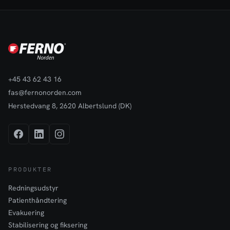
+45 43 62 43 16
fas@fernonorden.com
Herstedvang 8, 2620 Albertslund (DK)
PRODUKTER
Redningsudstyr
Patienthåndtering
Evakuering
Stabilisering og fiksering