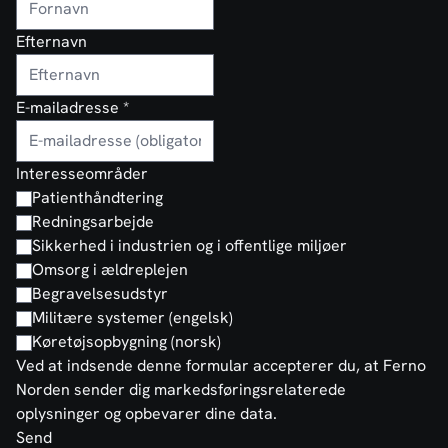
Efternavn
E-mailadresse
*
Interesseområder
Patienthåndtering
Redningsarbejde
Sikkerhed i industrien og i offentlige miljøer
Omsorg i ældreplejen
Begravelsesudstyr
Militære systemer (engelsk)
Køretøjsopbygning (norsk)
Ved at indsende denne formular accepterer du, at Ferno
Norden sender dig markedsføringsrelaterede
oplysninger og opbevarer dine data.
Send