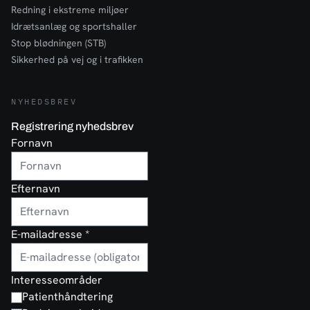
Redning i ekstreme miljøer
Idrætsanlæg og sportshaller
Stop blødningen (STB)
Sikkerhed på vej og i trafikken
NYHEDSBREV
Registrering nyhedsbrev
Fornavn
Efternavn
E-mailadresse
*
Interesseområder
Patienthåndtering