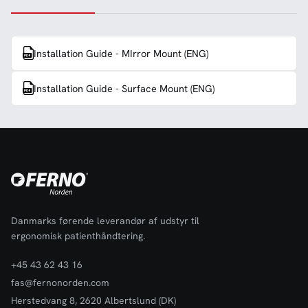
Installation Guide - MIrror Mount (ENG)
Installation Guide - Surface Mount (ENG)
Danmarks førende leverandør af udstyr til
ergonomisk patienthåndtering.
+45 43 62 43 16
fas@fernonorden.com
Herstedvang 8, 2620 Albertslund (DK)