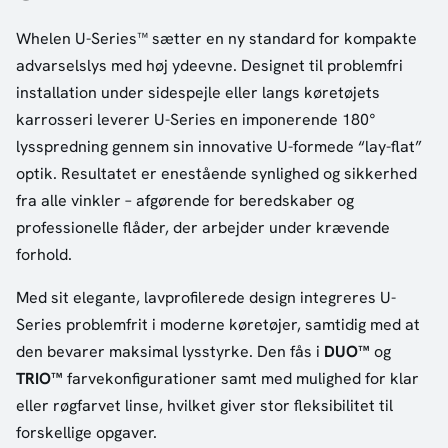
Whelen U-Series™ sætter en ny standard for kompakte
advarselslys med høj ydeevne. Designet til problemfri
installation under sidespejle eller langs køretøjets
karrosseri leverer U-Series en imponerende 180°
lysspredning gennem sin innovative U-formede “lay-flat”
optik. Resultatet er enestående synlighed og sikkerhed
fra alle vinkler – afgørende for beredskaber og
professionelle flåder, der arbejder under krævende
forhold.
Med sit elegante, lavprofilerede design integreres U-
Series problemfrit i moderne køretøjer, samtidig med at
den bevarer maksimal lysstyrke. Den fås i
DUO™
og
TRIO™
farvekonfigurationer samt med mulighed for klar
eller røgfarvet linse, hvilket giver stor fleksibilitet til
forskellige opgaver.