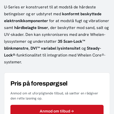
U-Series er konstrueret til at modstå de hårdeste
betingelser og er udstyret med
konformt beskyttede
elektronikkomponenter
for at modstå fugt og vibrationer
samt
hårdbelagte linser
, der beskytter mod sand, salt og
UV-skader. Den kan synkroniseres med andre Whelen-
lyssystemer og understøtter
35 Scan-Lock™
blinkmønstre
,
DVI™ variabel lysintensitet
og
Steady-
Lock®
-funktionalitet til integration med Whelen Core®-
systemer.
Pris på forespørgsel
Anmod om et uforpligtende tilbud, så sætter en rådgiver
den rette løsning op.
Anmod om tilbud