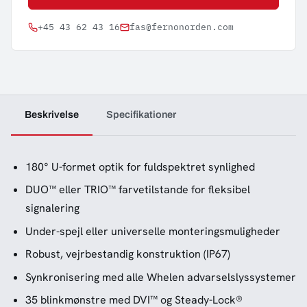
+45 43 62 43 16
fas@fernonorden.com
Beskrivelse
Specifikationer
180° U-formet optik for fuldspektret synlighed
DUO™ eller TRIO™ farvetilstande for fleksibel
signalering
Under-spejl eller universelle monteringsmuligheder
Robust, vejrbestandig konstruktion (IP67)
Synkronisering med alle Whelen advarselslyssystemer
35 blinkmønstre med DVI™ og Steady-Lock®