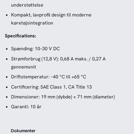
understøttelse
Kompakt, lavprofil design til moderne
køretøjsintegration
Specifications:
Spænding: 10–30 V DC
Strømforbrug (12,8 V): 0,68 A maks. / 0,27 A
gennemsnit
Driftstemperatur: –40 °C til +65 °C
Certificering: SAE Class 1, CA Title 13
Dimensioner: 19 mm (dybde) × 71 mm (diameter)
Garanti: 10 år
Dokumenter