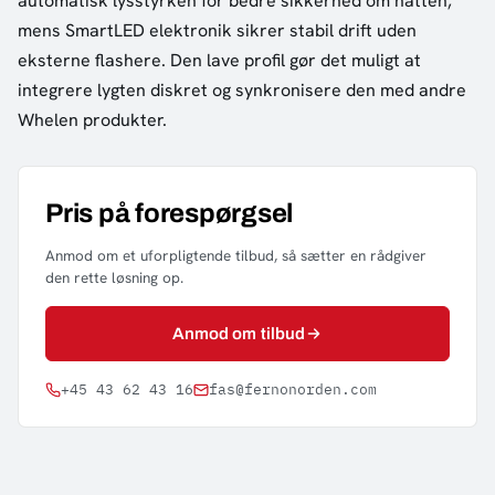
automatisk lysstyrken for bedre sikkerhed om natten,
mens SmartLED elektronik sikrer stabil drift uden
eksterne flashere. Den lave profil gør det muligt at
integrere lygten diskret og synkronisere den med andre
Whelen produkter.
Pris på forespørgsel
Anmod om et uforpligtende tilbud, så sætter en rådgiver
den rette løsning op.
Anmod om tilbud
+45 43 62 43 16
fas@fernonorden.com