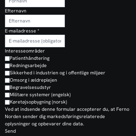
Efternavn
E-mailadresse
*
Interesseområder
Patienthåndtering
Redningsarbejde
Sikkerhed i industrien og i offentlige miljøer
Omsorg i ældreplejen
Begravelsesudstyr
Militære systemer (engelsk)
Køretøjsopbygning (norsk)
Ved at indsende denne formular accepterer du, at Ferno
Norden sender dig markedsføringsrelaterede
oplysninger og opbevarer dine data.
Send