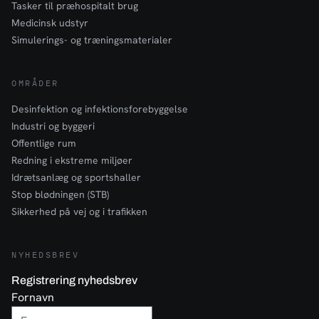
Tasker til præhospitalt brug
Medicinsk udstyr
Simulerings- og træningsmaterialer
OMRÅDER
Desinfektion og infektionsforebyggelse
Industri og byggeri
Offentlige rum
Redning i ekstreme miljøer
Idrætsanlæg og sportshaller
Stop blødningen (STB)
Sikkerhed på vej og i trafikken
NYHEDSBREV
Registrering nyhedsbrev
Fornavn