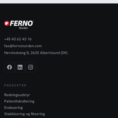
+45 43 62 43 16
fas@fernonorden.com
Herstedvang 8, 2620 Albertslund (DK)
PRODUKTER
Redningsudstyr
Patienthåndtering
Evakuering
Stabilisering og fiksering