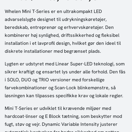
Whelen Mini T-Series er en ultrakompakt LED
advarselslygte designet til udrykningskøretøjer,
beredskab, entreprenør og erhvervskøretøjer. Den
kombinerer høj synlighed, driftssikkerhed og fleksibel
installation i et lavprofil design, hvilket gør den ideel til
diskrete installationer med begrænset plads.
Lygten er udstyret med Linear Super-LED teknologi, som
sikrer kraftigt og ensartet lys under alle forhold. Den fås
i SOLO, DUO og TRIO versioner med forskellige
farvekombinationer og Scan-Lock blinkemønstre, så
løsningen kan tilpasses specifikke krav og lokale regler.
Mini T-Series er udviklet til krævende miljøer med
hardcoat-linser og E Block tætning, som beskytter mod
fugt, støv og vejr. Dynamic Variable Intensity justerer