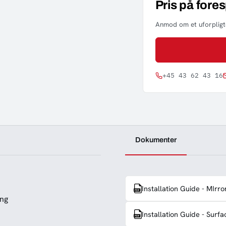
Pris på fore
Anmod om et uforpligte
+45 43 62 43 16
Dokumenter
Installation Guide - MIrr
ing
Installation Guide - Surf