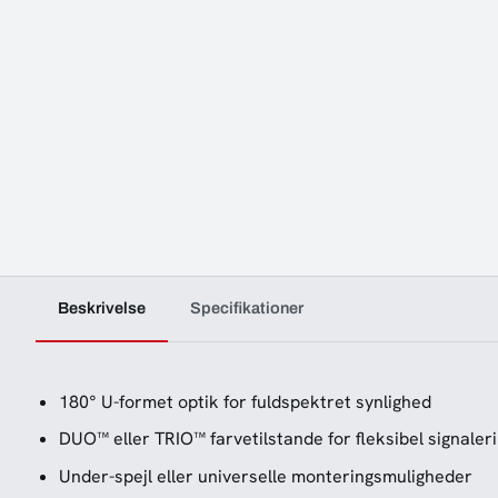
Beskrivelse
Specifikationer
180° U-formet optik for fuldspektret synlighed
DUO™ eller TRIO™ farvetilstande for fleksibel signaler
Under-spejl eller universelle monteringsmuligheder