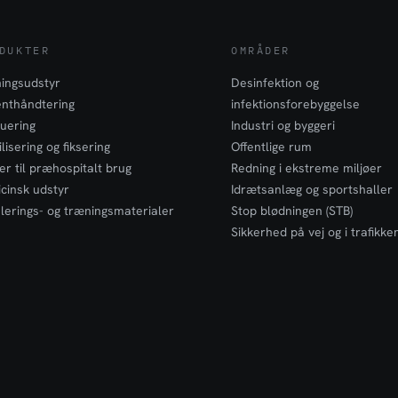
DUKTER
OMRÅDER
ingsudstyr
Desinfektion og
enthåndtering
infektionsforebyggelse
uering
Industri og byggeri
lisering og fiksering
Offentlige rum
er til præhospitalt brug
Redning i ekstreme miljøer
cinsk udstyr
Idrætsanlæg og sportshaller
lerings- og træningsmaterialer
Stop blødningen (STB)
Sikkerhed på vej og i trafikke