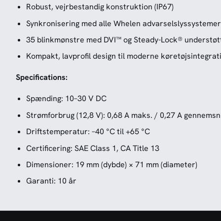
Robust, vejrbestandig konstruktion (IP67)
Synkronisering med alle Whelen advarselslyssystemer
35 blinkmønstre med DVI™ og Steady-Lock® understøt
Kompakt, lavprofil design til moderne køretøjsintegrat
Specifications:
Spænding: 10–30 V DC
Strømforbrug (12,8 V): 0,68 A maks. / 0,27 A gennemsn
Driftstemperatur: –40 °C til +65 °C
Certificering: SAE Class 1, CA Title 13
Dimensioner: 19 mm (dybde) × 71 mm (diameter)
Garanti: 10 år