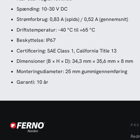
Spænding: 10–30 V DC
Strømforbrug: 0,83 A (spids) / 0,52 A (gennemsnit)
Driftstemperatur: –40 °C til +65 °C
Beskyttelse: IP67
Certificering: SAE Class 1, California Title 13
Dimensioner (B × H × D): 34,3 mm × 35,6 mm × 8 mm
Monteringsdiameter: 25 mm gummigennemføring
Garanti: 10 år
PRO
Redn