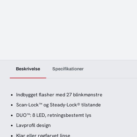
Beskrivelse
Specifikationer
Indbygget flasher med 27 blinkmønstre
Scan-Lock™ og Steady-Lock® tilstande
DUO™: 8 LED, retningsbestemt lys
Lavprofil design
Klar eller røgfarvet linse