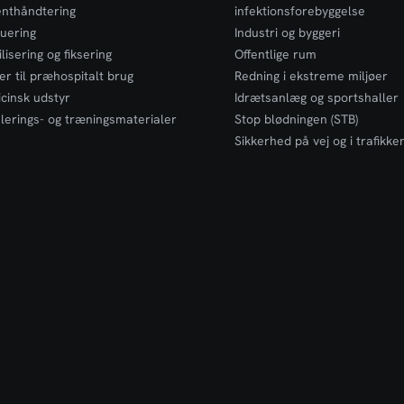
enthåndtering
infektionsforebyggelse
uering
Industri og byggeri
lisering og fiksering
Offentlige rum
er til præhospitalt brug
Redning i ekstreme miljøer
cinsk udstyr
Idrætsanlæg og sportshaller
lerings- og træningsmaterialer
Stop blødningen (STB)
Sikkerhed på vej og i trafikke