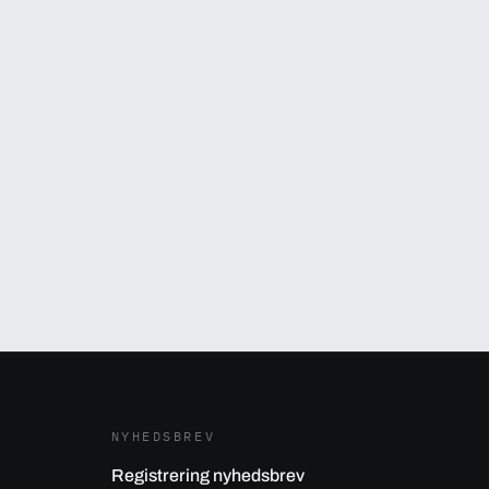
NYHEDSBREV
Registrering nyhedsbrev