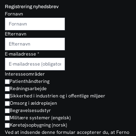
Registrering nyhedsbrev
Fornavn
Efternavn
E-mailadresse
*
Interesseområder
Patienthåndtering
Redningsarbejde
Sikkerhed i industrien og i offentlige miljøer
Omsorg i ældreplejen
Begravelsesudstyr
Militære systemer (engelsk)
Køretøjsopbygning (norsk)
Ved at indsende denne formular accepterer du, at Ferno