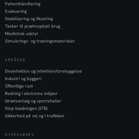
Patienthåndtering
Evakuering
Stabilisering og fiksering
Tasker til præhospitalt brug
Medicinsk udstyr
Simulerings- og træningsmaterialer
OMRÅDER
Desinfektion og infektionsforebyggelse
Industri og byggeri
Offentlige rum
Redning i ekstreme miljøer
Idrætsanlæg og sportshaller
Stop blødningen (STB)
Sikkerhed på vej og i trafikken
NYHEDSBREV