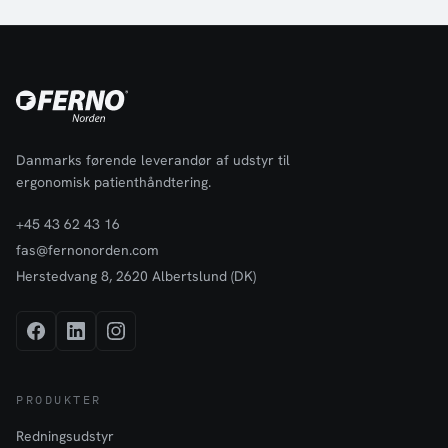
Danmarks førende leverandør af udstyr til
ergonomisk patienthåndtering.
+45 43 62 43 16
fas@fernonorden.com
Herstedvang 8, 2620 Albertslund (DK)
PRODUKTER
Redningsudstyr